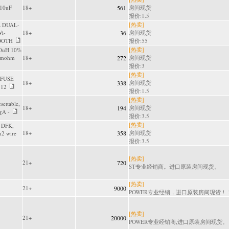
 10uF
18+
561
房间现货
报价:1.5
[热卖]
 DUAL-
i-
18+
36
房间现货
OOTH
报价:55
[热卖]
50uH 10%
 mohm
18+
272
房间现货
报价:3
[热卖]
 FUSE
18+
338
房间现货
812
报价:1.5
[热卖]
settable,
18+
194
房间现货
ƹA -
报价:3.5
[热卖]
t DFK,
18+
358
房间现货
m2 wire
报价:3.5
[热卖]
21+
720
ST专业经销商。进口原装房间现货。
[热卖]
21+
9000
POWER专业经销，进口原装房间现货！！！
[热卖]
21+
20000
POWER专业经销商,进口原装房间现货。