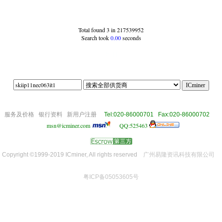
Total found 3 in 217539952
Search took
0.00
seconds
|87|||||
om
服务及价格
银行资料
新用户注册
Tel:020-86000701 Fax:020-86000702
msn@icminer.com
QQ:525463
Copyright ©1999-2019 ICminer, All rights reserved
广州易隆资讯科技有限公司
粤ICP备05053605号