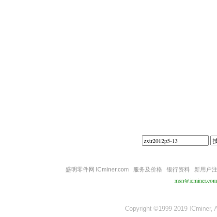
||||
盛明零件网 ICminer.com
服务及价格
银行资料
新用户
msn@icminer.com
Copyright ©1999-2019 ICminer, Al