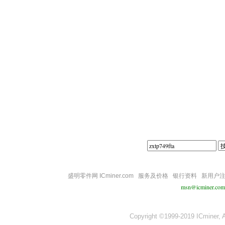
||||
盛明零件网 ICminer.com
服务及价格
银行资料
新用户
msn@icminer.com
Copyright ©1999-2019 ICminer, Al