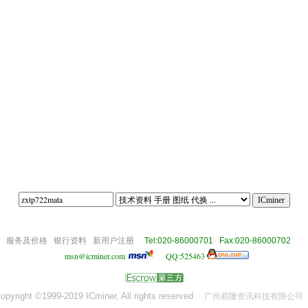
om
服务及价格
银行资料
新用户注册
Tel:020-86000701 Fax:020-86000702
msn@icminer.com
QQ:525463
opyright ©1999-2019 ICminer, All rights reserved
广州易隆资讯科技有限公司