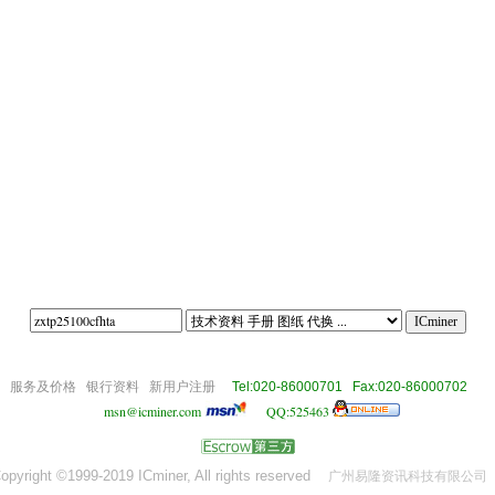
om
服务及价格
银行资料
新用户注册
Tel:020-86000701 Fax:020-86000702
msn@icminer.com
QQ:525463
opyright ©1999-2019 ICminer, All rights reserved
广州易隆资讯科技有限公司