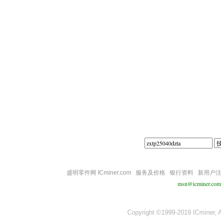
||||
盛明零件网 ICminer.com
服务及价格
银行资料
新用户
msn@icminer.com
Copyright ©1999-2019 ICminer, Al