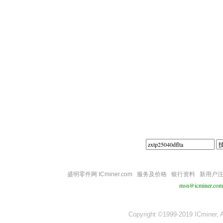
||||
盛明零件网 ICminer.com
服务及价格
银行资料
新用户
msn@icminer.com
Copyright ©1999-2019 ICminer, Al