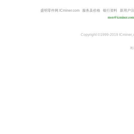
盛明零件网 ICminer.com
服务及价格
银行资料
新用户
msn@icminer.com
Copyright ©1999-2019 ICminer, Al
粤