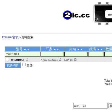
ICminer首页
>资料搜索
型号
厂家
封装
批号
数
MW010A1
Agere Systems
DIP-18
全选
Total
Sear